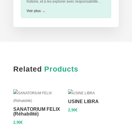
histoire, et à les explorer avec responsabilité…
Voir plus
→
Related
Products
USINE LIBRA
SANATORIUM FELIX
2,90
€
(Réhabilité)
2,90
€