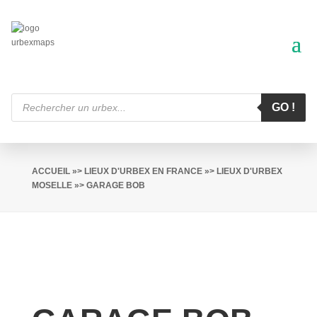
Recherche
de
GO !
produits
ACCUEIL
»>
LIEUX D'URBEX EN FRANCE
»>
LIEUX D'URBEX
MOSELLE
»> GARAGE BOB