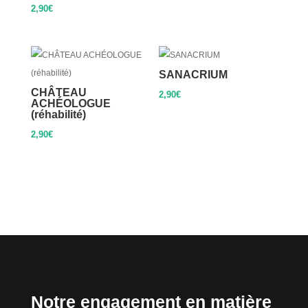
2,90
€
SANACRIUM
CHÂTEAU
2,90
€
ACHÉOLOGUE
(réhabilité)
2,90
€
Notre engagement en matière