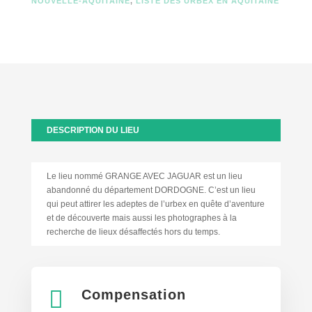
NOUVELLE-AQUITAINE
,
LISTE DES URBEX EN AQUITAINE
DESCRIPTION DU LIEU
Le lieu nommé GRANGE AVEC JAGUAR est un lieu
abandonné du département DORDOGNE. C’est un lieu
qui peut attirer les adeptes de l’urbex en quête d’aventure
et de découverte mais aussi les photographes à la
recherche de lieux désaffectés hors du temps.

Compensation