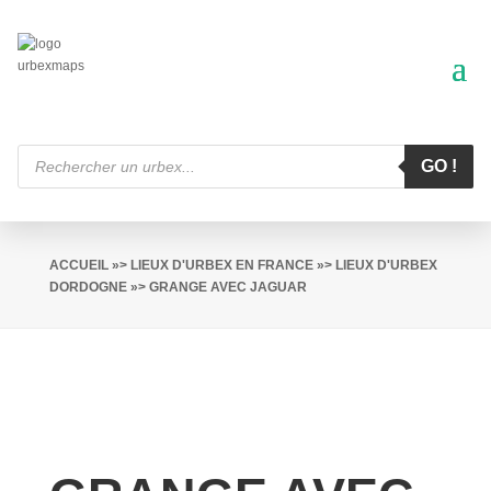
Recherche
de
GO !
produits
ACCUEIL
»>
LIEUX D'URBEX EN FRANCE
»>
LIEUX D'URBEX
DORDOGNE
»> GRANGE AVEC JAGUAR