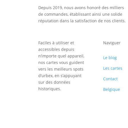
Depuis 2019, nous avons honoré des milliers
de commandes, établissant ainsi une solide
réputation dans la satisfaction de nos clients.
Faciles à utiliser et
Naviguer
accessibles depuis
n’importe quel appareil,
Le blog
nos cartes vous guident
Les cartes
vers les meilleurs spots
d’urbex, en s’appuyant
Contact
sur des données
historiques.
Belgique
Inscription
Newsletter