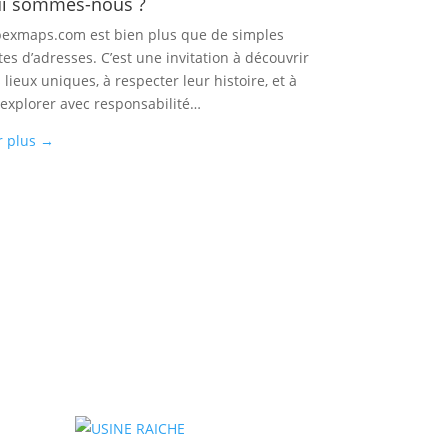
i sommes-nous ?
exmaps.com est bien plus que de simples
tes d’adresses. C’est une invitation à découvrir
 lieux uniques, à respecter leur histoire, et à
 explorer avec responsabilité…
r plus
→