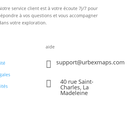
Notre service client est à votre écoute 7j/7 pour
répondre à vos questions et vous accompagner
dans votre exploration.
aide
support@urbexmaps.com

ité
gales
40 rue Saint-

ités
Charles, La
Madeleine