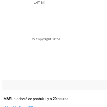
S'abonner
© Copyright 2024
MAEL
a acheté ce produit il y a
20 heures
.