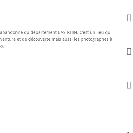

 abandonné du département BAS-RHIN. C’est un lieu qui
’aventure et de découverte mais aussi les photographes à
ps.

