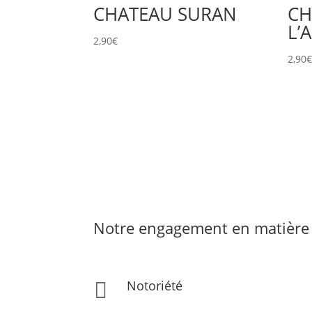
CHATEAU SURAN
CH
L’
2,90
€
2,90
Notre engagement en matière 
Notoriété
