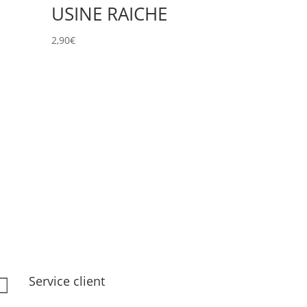
USINE RAICHE
2,90
€
Service client
