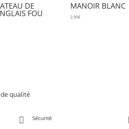
ATEAU DE
MANOIR BLANC
ANGLAIS FOU
2,90
€
€
de qualité
Sécurité
