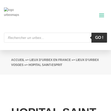
Recherche
de
GO !
produits
ACCUEIL
»>
LIEUX D'URBEX EN FRANCE
»>
LIEUX D'URBEX
VOSGES
»> HOPITAL SAINT-ESPRIT