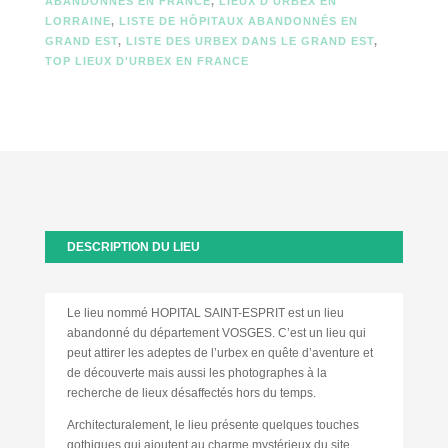
ABANDONNÉS EN FRANCE
,
LIEUX D'URBEX EN
LORRAINE
,
LISTE DE HÔPITAUX ABANDONNÉS EN
GRAND EST
,
LISTE DES URBEX DANS LE GRAND EST
,
TOP LIEUX D'URBEX EN FRANCE
DESCRIPTION DU LIEU
Le lieu nommé HOPITAL SAINT-ESPRIT est un lieu
abandonné du département VOSGES. C’est un lieu qui
peut attirer les adeptes de l’urbex en quête d’aventure et
de découverte mais aussi les photographes à la
recherche de lieux désaffectés hors du temps.
Architecturalement, le lieu présente quelques touches
gothiques qui ajoutent au charme mystérieux du site,