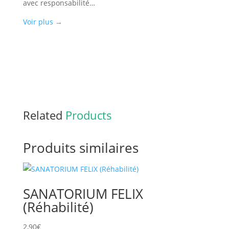
avec responsabilité…
Voir plus
→
Related
Products
Produits similaires
SANATORIUM FELIX
(Réhabilité)
2,90
€