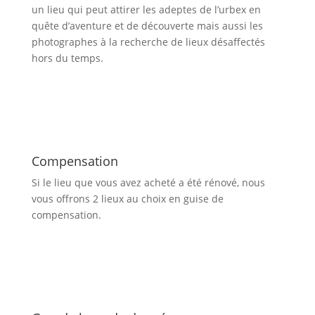
un lieu qui peut attirer les adeptes de l’urbex en
quête d’aventure et de découverte mais aussi les
photographes à la recherche de lieux désaffectés
hors du temps.
Compensation
Si le lieu que vous avez acheté a été rénové, nous
vous offrons 2 lieux au choix en guise de
compensation.