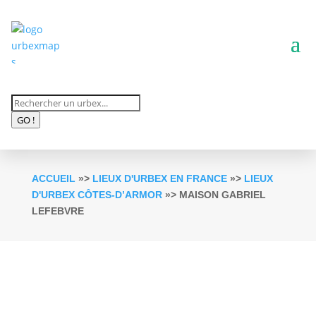
Recherche
de
GO !
produits
ACCUEIL
»>
LIEUX D'URBEX EN FRANCE
»>
LIEUX
D'URBEX CÔTES-D’ARMOR
»> MAISON GABRIEL
LEFEBVRE