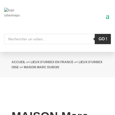
Recherche
de
GO !
produits
ACCUEIL
»>
LIEUX D'URBEX EN FRANCE
»>
LIEUX D'URBEX
OISE
»> MAISON MARC DUBOIS