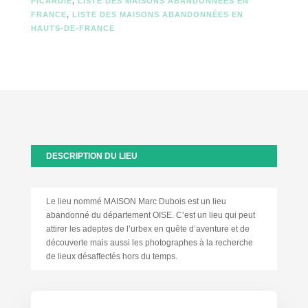
PICARDIE
,
LISTE DES MAISONS ABANDONNÉES EN
FRANCE
,
LISTE DES MAISONS ABANDONNÉES EN
HAUTS-DE-FRANCE
DESCRIPTION DU LIEU
Le lieu nommé MAISON Marc Dubois est un lieu
abandonné du département OISE. C’est un lieu qui peut
attirer les adeptes de l’urbex en quête d’aventure et de
découverte mais aussi les photographes à la recherche
de lieux désaffectés hors du temps.