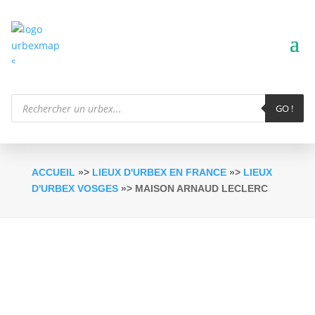
Recherche
de
GO !
produits
ACCUEIL
»>
LIEUX D'URBEX EN FRANCE
»>
LIEUX
D'URBEX VOSGES
»> MAISON ARNAUD LECLERC