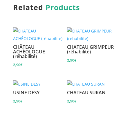
Related
Products
CHÂTEAU
CHATEAU GRIMPEUR
ACHÉOLOGUE
(réhabilité)
(réhabilité)
2,90
€
2,90
€
USINE DESY
CHATEAU SURAN
2,90
€
2,90
€