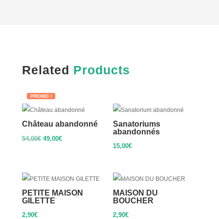
Related
Products
PROMO !
Château abandonné
Sanatoriums
abandonnés
Le
Le
54,00
€
49,00
€
15,00
€
prix
prix
initial
actuel
était :
est :
54,00€.
49,00€.
PETITE MAISON
MAISON DU
GILETTE
BOUCHER
2,90
€
2,90
€