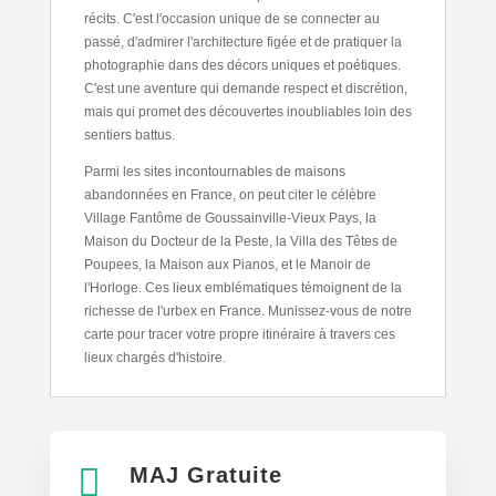
récits. C'est l'occasion unique de se connecter au
passé, d'admirer l'architecture figée et de pratiquer la
photographie dans des décors uniques et poétiques.
C'est une aventure qui demande respect et discrétion,
mais qui promet des découvertes inoubliables loin des
sentiers battus.
Parmi les sites incontournables de maisons
abandonnées en France, on peut citer le célèbre
Village Fantôme de Goussainville-Vieux Pays, la
Maison du Docteur de la Peste, la Villa des Têtes de
Poupees, la Maison aux Pianos, et le Manoir de
l'Horloge. Ces lieux emblématiques témoignent de la
richesse de l'urbex en France. Munissez-vous de notre
carte pour tracer votre propre itinéraire à travers ces
lieux chargés d'histoire.

MAJ Gratuite