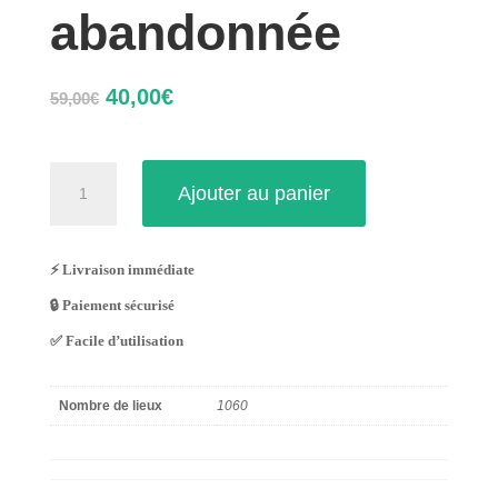
abandonnée
Le
Le
40,00
€
59,00
€
prix
prix
initial
actuel
était :
est :
quantité
59,00€.
40,00€.
Ajouter au panier
de
Maison
abandonnée
⚡ Livraison immédiate
🔒 Paiement sécurisé
✅ Facile d’utilisation
Nombre de lieux
1060