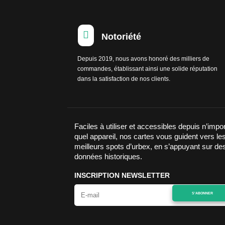

Notoriété
Depuis 2019, nous avons honoré des milliers de
commandes, établissant ainsi une solide réputation
dans la satisfaction de nos clients.
Faciles à utiliser et accessibles depuis n’impo
quel appareil, nos cartes vous guident vers le
meilleurs spots d’urbex, en s’appuyant sur de
données historiques.
INSCRIPTION NEWSLETTER
S'ABONNER