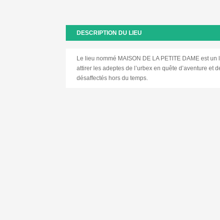
DESCRIPTION DU LIEU
Le lieu nommé MAISON DE LA PETITE DAME est un li
attirer les adeptes de l’urbex en quête d’aventure et
désaffectés hors du temps.