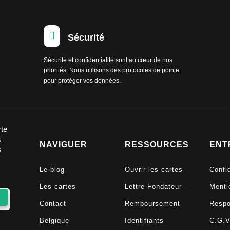

Sécurité
Sécurité et confidentialité sont au cœur de nos
priorités. Nous utilisons des protocoles de pointe
pour protéger vos données.
rte
s
NAVIGUER
RESSOURCES
ENT
s
Le blog
Ouvrir les cartes
Confid
Les cartes
Lettre Fondateur
Menti
Contact
Remboursement
Respo
Belgique
Identifiants
C.G.