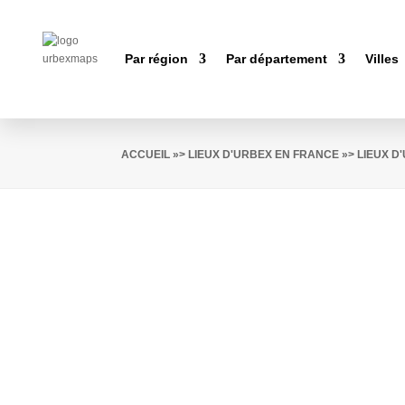
Par région
Par département
Villes
ACCUEIL
»>
LIEUX D'URBEX EN FRANCE
»>
LIEUX D