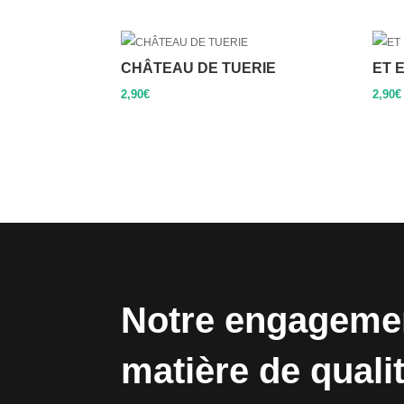
CHÂTEAU DE TUERIE
ET 
2,90
€
2,90
€
Notre engageme
matière de quali