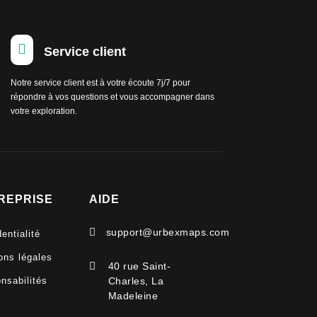

Service client
Notre service client est à votre écoute 7j/7 pour
répondre à vos questions et vous accompagner dans
votre exploration.
REPRISE
AIDE

support@urbexmaps.com
entialité
ons légales

40 rue Saint-
nsabilités
Charles, La
Madeleine
V