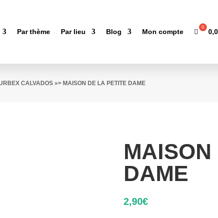
0,
Par thème
Par lieu
Blog
Mon compte
'URBEX CALVADOS
»> MAISON DE LA PETITE DAME
MAISON 
DAME
2,90
€