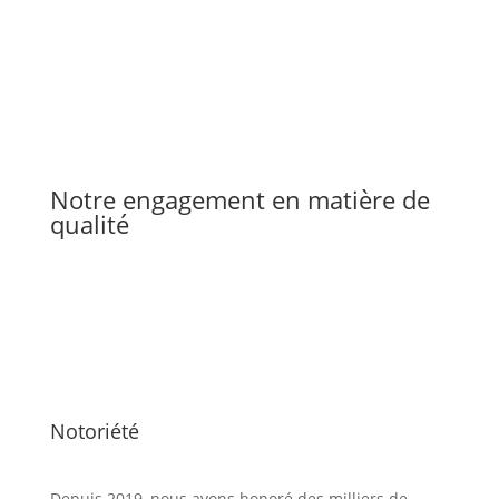
Notre engagement en matière de
qualité
Notoriété
Depuis 2019, nous avons honoré des milliers de