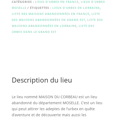
CORBEAU
CATÉGORIES :
LIEUX D'URBEX EN FRANCE
,
LIEUX D'URBEX
MOSELLE
ÉTIQUETTES :
LIEUX D'URBEX EN LORRAINE
,
LISTE DES MAISONS ABANDONNÉES EN FRANCE
,
LISTE
DES MAISONS ABANDONNÉES EN GRAND EST
,
LISTE DES
MAISONS ABANDONNÉES EN LORRAINE
,
LISTE DES
URBEX DANS LE GRAND EST
Description du lieu
Le lieu nommé MAISON DU CORBEAU est un lieu
abandonné du département MOSELLE. C’est un lieu
qui peut attirer les adeptes de l’urbex en quête
d’aventure et de découverte mais aussi les