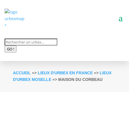
Recherche
de
GO !
produits
ACCUEIL
»>
LIEUX D'URBEX EN FRANCE
»>
LIEUX
D'URBEX MOSELLE
»> MAISON DU CORBEAU