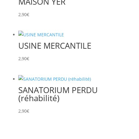
MAISON YER
2,90
€
USINE MERCANTILE
2,90
€
SANATORIUM PERDU
(réhabilité)
2,90
€