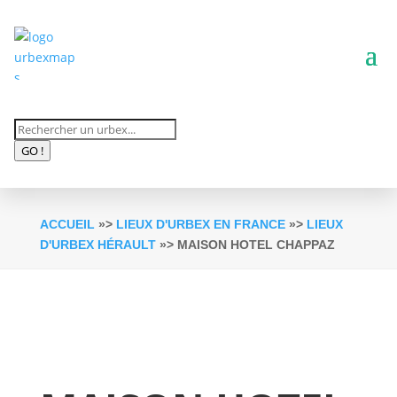
Recherche
de
GO !
produits
ACCUEIL
»>
LIEUX D'URBEX EN FRANCE
»>
LIEUX
D'URBEX HÉRAULT
»> MAISON HOTEL CHAPPAZ