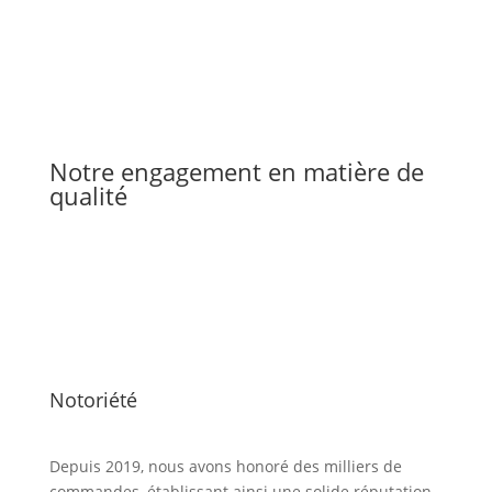
Notre engagement en matière de
qualité
Notoriété
Depuis 2019, nous avons honoré des milliers de
commandes, établissant ainsi une solide réputation