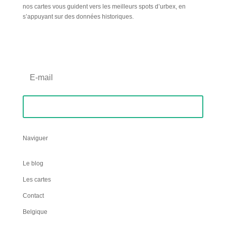
nos cartes vous guident vers les meilleurs spots d’urbex, en
s’appuyant sur des données historiques.
Inscription Newsletter
S'abonner
Naviguer
Le blog
Les cartes
Contact
Belgique