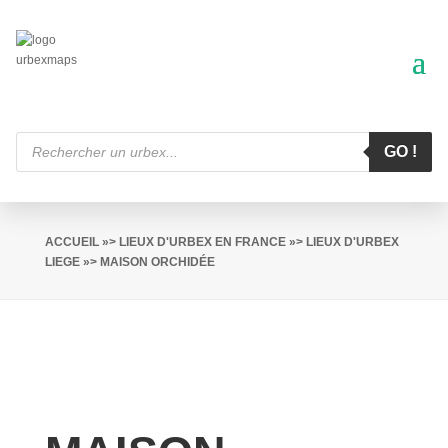
Recherche
de
GO !
produits
ACCUEIL
»>
LIEUX D'URBEX EN FRANCE
»>
LIEUX D'URBEX
LIEGE
»> MAISON ORCHIDÉE