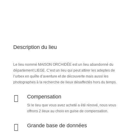
Description du lieu
Le lieu nommé MAISON ORCHIDÉE est un lieu abandonné du
département LIEGE. C’est un lieu qui peut attirer les adeptes de
l’urbex en quête d’aventure et de découverte mais aussi les
photographes à la recherche de lieux désaffectés hors du temps.

Compensation
Si le lieu que vous avez acheté a été rénové, nous vous
offrons 2 lieux au choix en guise de compensation.

Grande base de données