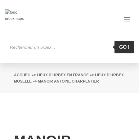
Recherche
de
GO !
produits
ACCUEIL
»>
LIEUX D'URBEX EN FRANCE
»>
LIEUX D'URBEX
MOSELLE
»> MANOIR ANTOINE CHARPENTIER