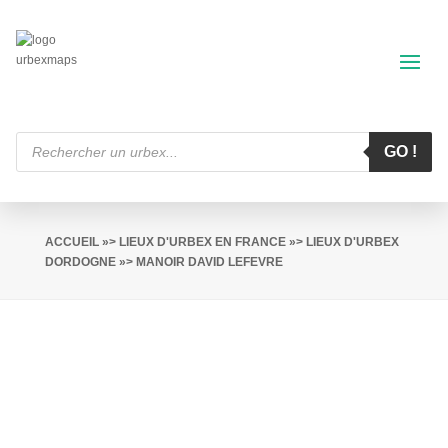
Recherche
de
GO !
produits
ACCUEIL
»>
LIEUX D'URBEX EN FRANCE
»>
LIEUX D'URBEX
DORDOGNE
»> MANOIR DAVID LEFEVRE