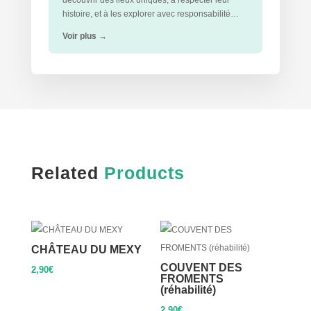
découvrir des lieux uniques, à respecter leur
histoire, et à les explorer avec responsabilité…
Voir plus
→
Related
Products
CHÂTEAU DU MEXY
COUVENT DES
2,90
€
FROMENTS
(réhabilité)
2,90
€