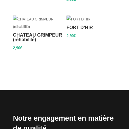
FORT D’HIR
CHATEAU GRIMPEUR
2,90
€
(réhabilité)
2,90
€
Notre engagement en matière
de qualité