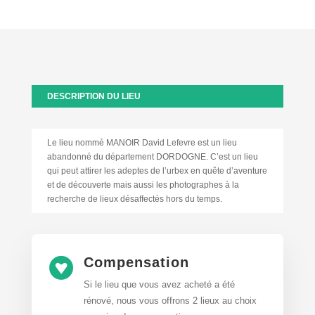
DESCRIPTION DU LIEU
Le lieu nommé MANOIR David Lefevre est un lieu
abandonné du département DORDOGNE. C’est un lieu
qui peut attirer les adeptes de l’urbex en quête d’aventure
et de découverte mais aussi les photographes à la
recherche de lieux désaffectés hors du temps.
Compensation

Si le lieu que vous avez acheté a été
rénové, nous vous offrons 2 lieux au choix