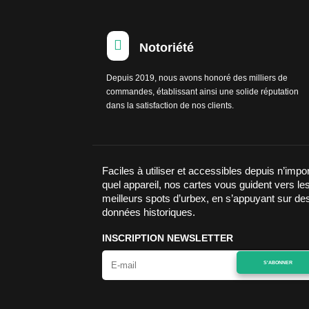

Notoriété
Depuis 2019, nous avons honoré des milliers de
commandes, établissant ainsi une solide réputation
dans la satisfaction de nos clients.
Faciles à utiliser et accessibles depuis n’impo
quel appareil, nos cartes vous guident vers le
meilleurs spots d’urbex, en s’appuyant sur de
données historiques.
INSCRIPTION NEWSLETTER
S'ABONNER