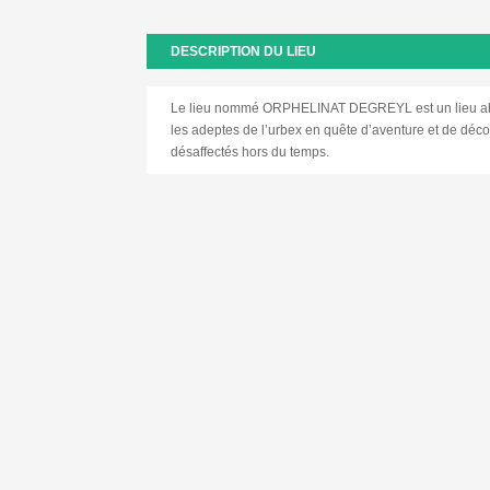
DESCRIPTION DU LIEU
Le lieu nommé ORPHELINAT DEGREYL est un lieu aba
les adeptes de l’urbex en quête d’aventure et de déc
désaffectés hors du temps.