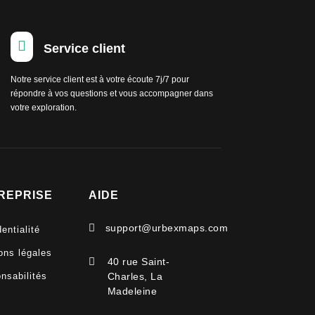

Service client
Notre service client est à votre écoute 7j/7 pour
répondre à vos questions et vous accompagner dans
votre exploration.
REPRISE
AIDE

support@urbexmaps.com
entialité
ons légales

40 rue Saint-
nsabilités
Charles, La
Madeleine
V