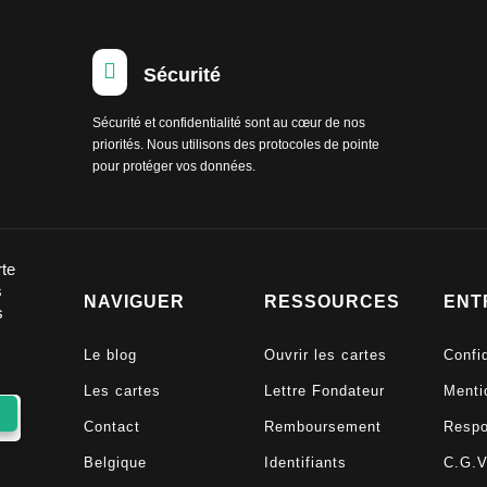

Sécurité
Sécurité et confidentialité sont au cœur de nos
priorités. Nous utilisons des protocoles de pointe
pour protéger vos données.
rte
s
NAVIGUER
RESSOURCES
ENT
s
Le blog
Ouvrir les cartes
Confid
Les cartes
Lettre Fondateur
Menti
Contact
Remboursement
Respo
Belgique
Identifiants
C.G.