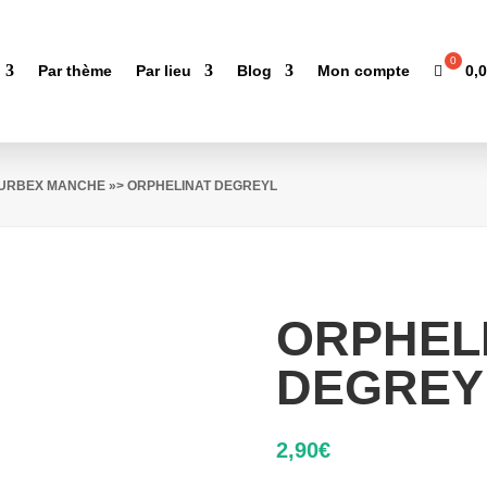
0,
Par thème
Par lieu
Blog
Mon compte
'URBEX MANCHE
»> ORPHELINAT DEGREYL
ORPHEL
DEGREY
2,90
€