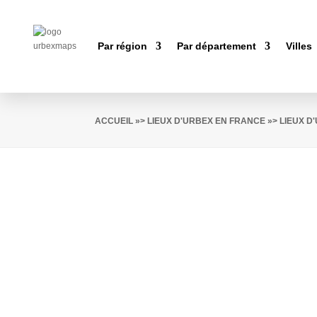
Par région
Par département
Villes
ACCUEIL
»>
LIEUX D'URBEX EN FRANCE
»>
LIEUX D