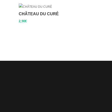
CHÂTEAU DU CURÉ
2,90
€