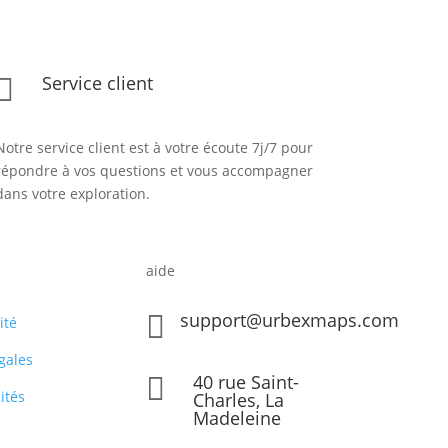
Service client

Notre service client est à votre écoute 7j/7 pour
répondre à vos questions et vous accompagner
dans votre exploration.
aide
support@urbexmaps.com

ité
gales
40 rue Saint-

ités
Charles, La
Madeleine