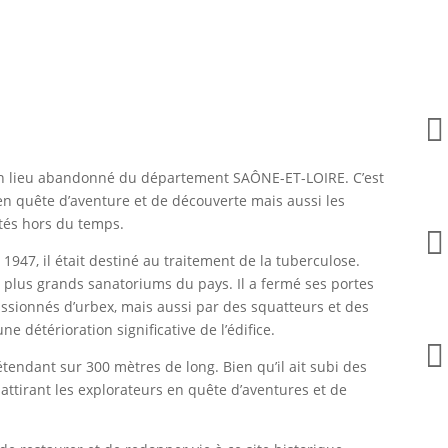

 lieu abandonné du département SAÔNE-ET-LOIRE. C’est
 en quête d’aventure et de découverte mais aussi les
tés hors du temps.

1947, il était destiné au traitement de la tuberculose.
es plus grands sanatoriums du pays. Il a fermé ses portes
ssionnés d’urbex, mais aussi par des squatteurs et des
e détérioration significative de l’édifice​.

étendant sur 300 mètres de long. Bien qu’il ait subi des
 attirant les explorateurs en quête d’aventures et de