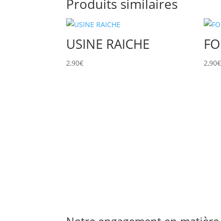
Produits similaires
USINE RAICHE
FO
2,90
€
2,90
Notre engagement en matière 