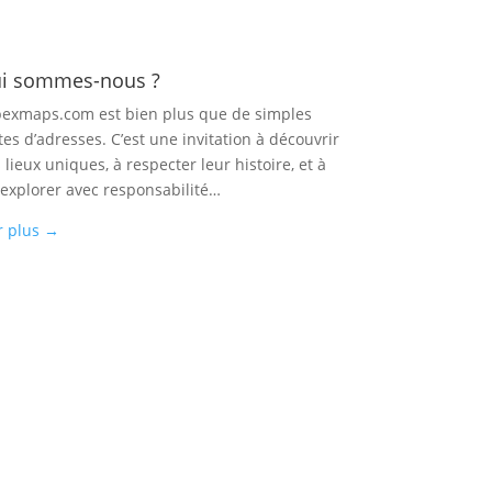
i sommes-nous ?
exmaps.com est bien plus que de simples
tes d’adresses. C’est une invitation à découvrir
 lieux uniques, à respecter leur histoire, et à
 explorer avec responsabilité…
r plus
→