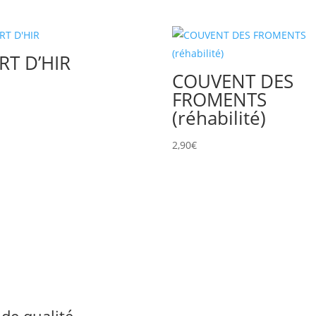
RT D’HIR
COUVENT DES
€
FROMENTS
(réhabilité)
2,90
€
de qualité