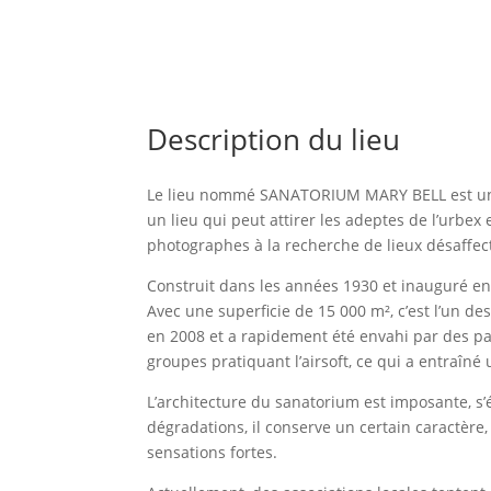
Description du lieu
Le lieu nommé SANATORIUM MARY BELL est un
un lieu qui peut attirer les adeptes de l’urbex
photographes à la recherche de lieux désaffec
Construit dans les années 1930 et inauguré en 
Avec une superficie de 15 000 m², c’est l’un d
en 2008 et a rapidement été envahi par des pa
groupes pratiquant l’airsoft, ce qui a entraîné un
L’architecture du sanatorium est imposante, s’
dégradations, il conserve un certain caractère,
sensations fortes​.