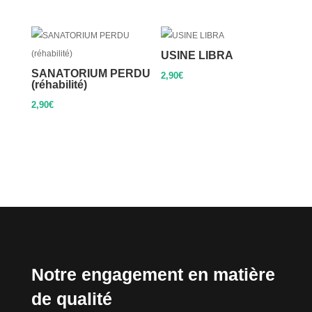
USINE LIBRA
SANATORIUM PERDU
2,90
€
(réhabilité)
2,90
€
Notre engagement en matière
de qualité