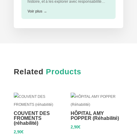
histoire, et à les explorer avec responsabilité…
Voir plus
→
Related
Products
COUVENT DES
HÔPITAL AMY
FROMENTS
POPPER (Réhabilité)
(réhabilité)
2,90
€
2,90
€