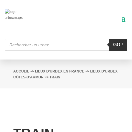
Recherche
de
GO !
produits
ACCUEIL
»>
LIEUX D'URBEX EN FRANCE
»>
LIEUX D'URBEX
CÔTES-D’ARMOR
»> TRAIN