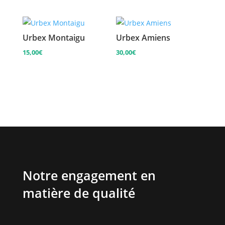
Urbex Montaigu
Urbex Amiens
15,00
€
30,00
€
Notre engagement en
matière de qualité