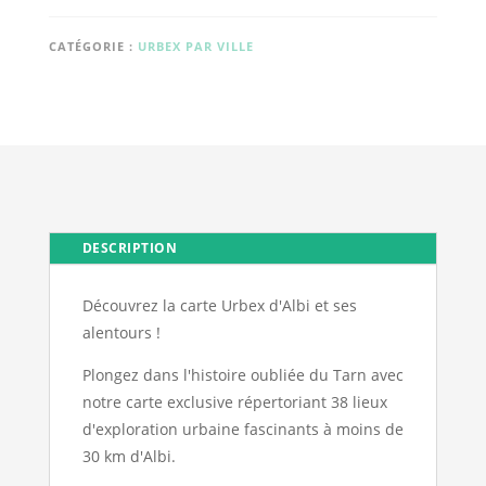
Albi
CATÉGORIE :
URBEX PAR VILLE
DESCRIPTION
Découvrez la carte Urbex d'Albi et ses
alentours !
Plongez dans l'histoire oubliée du Tarn avec
notre carte exclusive répertoriant 38 lieux
d'exploration urbaine fascinants à moins de
30 km d'Albi.