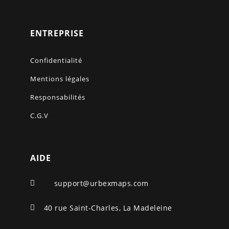
ENTREPRISE
Confidentialité
Mentions légales
Responsabilités
C.G.V
AIDE
support@urbexmaps.com

40 rue Saint-Charles, La Madeleine
