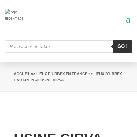
Recherche
de
GO !
produits
ACCUEIL
»>
LIEUX D'URBEX EN FRANCE
»>
LIEUX D'URBEX
HAUT-RHIN
»> USINE CIRVA