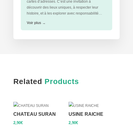
cartes d’adresses. C’est une invitation à
découvrir des lieux uniques, à respecter leur
histoire, et à les explorer avec responsabilité…
Voir plus
→
Related
Products
CHATEAU SURAN
USINE RAICHE
2,90
€
2,90
€