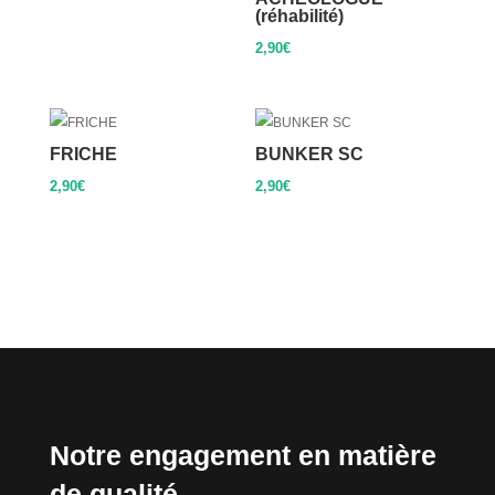
(réhabilité)
2,90
€
FRICHE
BUNKER SC
2,90
€
2,90
€
Notre engagement en matière
de qualité