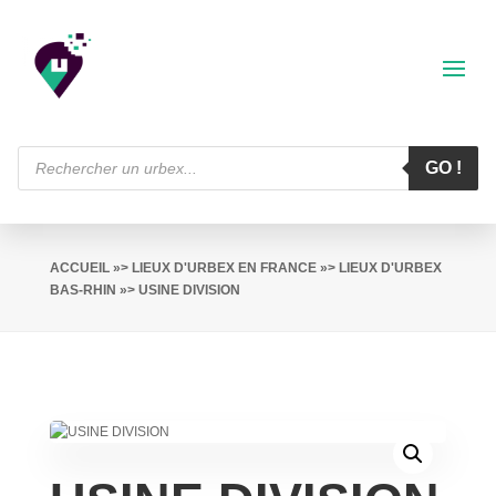
Recherche
de
GO !
produits
ACCUEIL
»>
LIEUX D'URBEX EN FRANCE
»>
LIEUX D'URBEX
BAS-RHIN
»> USINE DIVISION