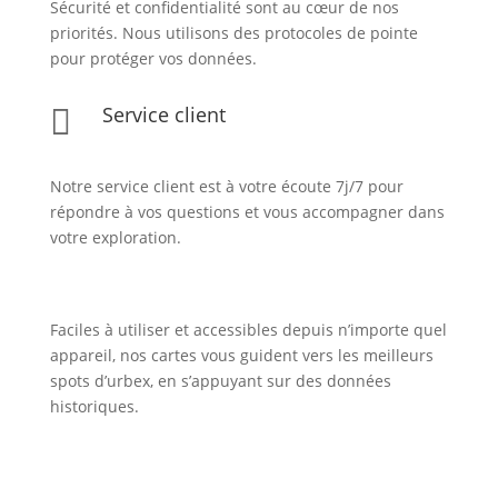
Sécurité et confidentialité sont au cœur de nos
priorités. Nous utilisons des protocoles de pointe
pour protéger vos données.
Service client

Notre service client est à votre écoute 7j/7 pour
répondre à vos questions et vous accompagner dans
votre exploration.
Faciles à utiliser et accessibles depuis n’importe quel
appareil, nos cartes vous guident vers les meilleurs
spots d’urbex, en s’appuyant sur des données
historiques.
Inscription Newsletter