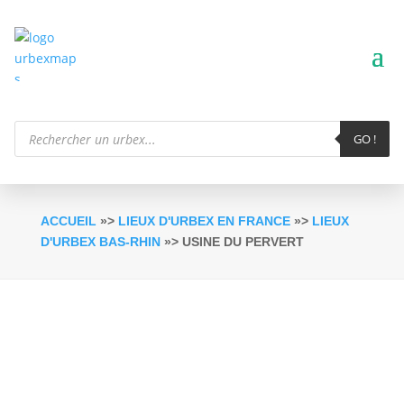
Recherche
de
GO !
produits
ACCUEIL
»>
LIEUX D'URBEX EN FRANCE
»>
LIEUX
D'URBEX BAS-RHIN
»> USINE DU PERVERT