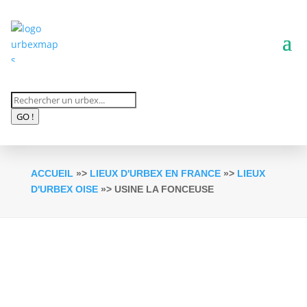
Recherche
de
GO !
produits
ACCUEIL
»>
LIEUX D'URBEX EN FRANCE
»>
LIEUX
D'URBEX OISE
»> USINE LA FONCEUSE