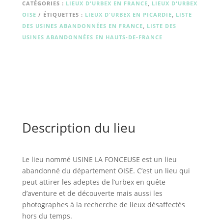
FONCEUSE
CATÉGORIES :
LIEUX D'URBEX EN FRANCE
,
LIEUX D'URBEX
OISE
ÉTIQUETTES :
LIEUX D'URBEX EN PICARDIE
,
LISTE
DES USINES ABANDONNÉES EN FRANCE
,
LISTE DES
USINES ABANDONNÉES EN HAUTS-DE-FRANCE
Description du lieu
Le lieu nommé USINE LA FONCEUSE est un lieu
abandonné du département OISE. C’est un lieu qui
peut attirer les adeptes de l’urbex en quête
d’aventure et de découverte mais aussi les
photographes à la recherche de lieux désaffectés
hors du temps.