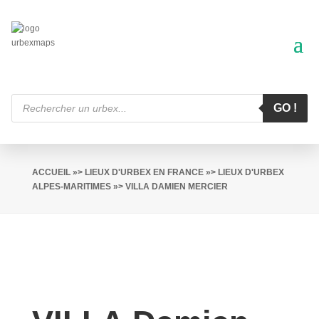
Recherche
de
GO !
produits
ACCUEIL
»>
LIEUX D'URBEX EN FRANCE
»>
LIEUX D'URBEX
ALPES-MARITIMES
»> VILLA DAMIEN MERCIER