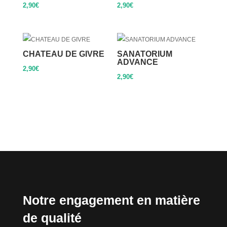
2,90
€
2,90
€
CHATEAU DE GIVRE
SANATORIUM
ADVANCE
2,90
€
2,90
€
Notre engagement en matière
de qualité