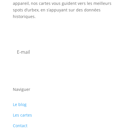
appareil, nos cartes vous guident vers les meilleurs
spots d’urbex, en s’appuyant sur des données
historiques.
Inscription Newsletter
S'abonner
Naviguer
Le blog
Les cartes
Contact