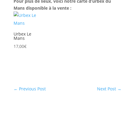
Pour plus de lieux, voici notre carte d’urbex du
Mans disponible à la vente :
Urbex Le
Mans
17,00
€
←
Previous Post
Next Post
→