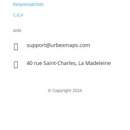
Responsabilités
C.G.V
aide
support@urbexmaps.com

40 rue Saint-Charles, La Madeleine

© Copyright 2024