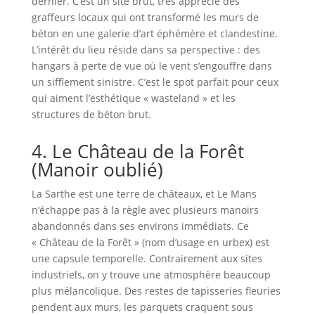
dernier. C’est un site brut, très apprécié des
graffeurs locaux qui ont transformé les murs de
béton en une galerie d’art éphémère et clandestine.
L’intérêt du lieu réside dans sa perspective : des
hangars à perte de vue où le vent s’engouffre dans
un sifflement sinistre. C’est le spot parfait pour ceux
qui aiment l’esthétique « wasteland » et les
structures de béton brut.
4. Le Château de la Forêt
(Manoir oublié)
La Sarthe est une terre de châteaux, et Le Mans
n’échappe pas à la règle avec plusieurs manoirs
abandonnés dans ses environs immédiats. Ce
« Château de la Forêt » (nom d’usage en urbex) est
une capsule temporelle. Contrairement aux sites
industriels, on y trouve une atmosphère beaucoup
plus mélancolique. Des restes de tapisseries fleuries
pendent aux murs, les parquets craquent sous