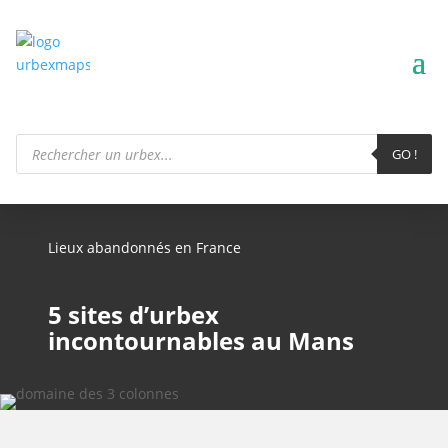
Recherche
de
GO !
produits
Lieux abandonnés en France
5 sites d’urbex
incontournables au Mans