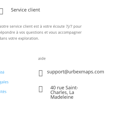
Service client

Notre service client est à votre écoute 7j/7 pour
répondre à vos questions et vous accompagner
dans votre exploration.
aide
support@urbexmaps.com

ité
gales
40 rue Saint-

ités
Charles, La
Madeleine