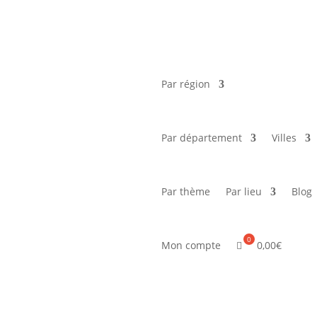
Par région
Par département
Villes
Par thème
Par lieu
Blog
0,00
€
Mon compte