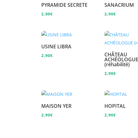
PYRAMIDE SECRETE
SANACRIUM
2,90
€
2,90
€
USINE LIBRA
CHÂTEAU
2,90
€
ACHÉOLOGU
(réhabilité)
2,90
€
MAISON YER
HOPITAL
2,90
€
2,90
€