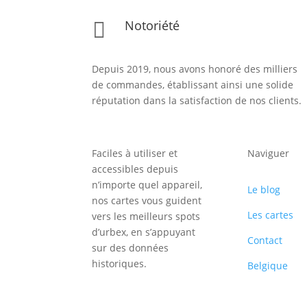
Notoriété

Depuis 2019, nous avons honoré des milliers
de commandes, établissant ainsi une solide
réputation dans la satisfaction de nos clients.
Faciles à utiliser et
Naviguer
accessibles depuis
n’importe quel appareil,
Le blog
nos cartes vous guident
Les cartes
vers les meilleurs spots
d’urbex, en s’appuyant
Contact
sur des données
historiques.
Belgique
Inscription