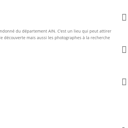

onné du département AIN. C’est un lieu qui peut attirer
 de découverte mais aussi les photographes à la recherche

