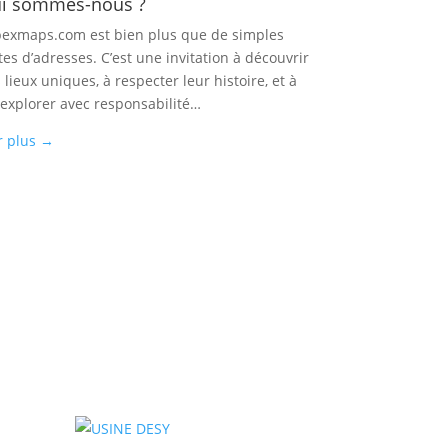
i sommes-nous ?
exmaps.com est bien plus que de simples
tes d’adresses. C’est une invitation à découvrir
 lieux uniques, à respecter leur histoire, et à
 explorer avec responsabilité…
r plus
→