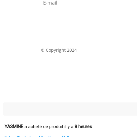
S'abonner
© Copyright 2024
YASMINE
a acheté ce produit il y a
8 heures
.