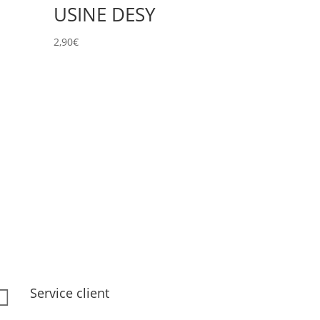
USINE DESY
2,90
€
Service client
