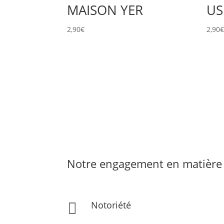
MAISON YER
US
2,90
€
2,90
Notre engagement en matière 
Notoriété
