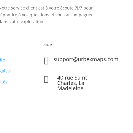
Notre service client est à votre écoute 7j/7 pour
répondre à vos questions et vous accompagner
dans votre exploration.
aide
support@urbexmaps.com

ité
gales
40 rue Saint-

ités
Charles, La
Madeleine