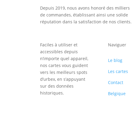
Depuis 2019, nous avons honoré des milliers
de commandes, établissant ainsi une solide
réputation dans la satisfaction de nos clients.
Faciles à utiliser et
Naviguer
accessibles depuis
n’importe quel appareil,
Le blog
nos cartes vous guident
Les cartes
vers les meilleurs spots
d’urbex, en s’appuyant
Contact
sur des données
historiques.
Belgique
Inscription
Newsletter