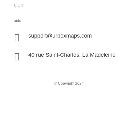
C.G.V
aide

support@urbexmaps.com

40 rue Saint-Charles, La Madeleine
© Copyright 2024