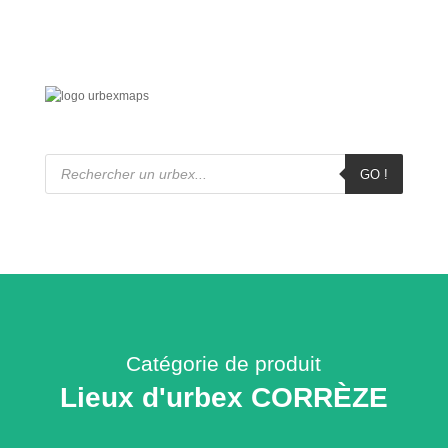
Recherche
de
GO !
produits
Catégorie de produit
Lieux d'urbex CORRÈZE