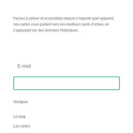
Faciles à utiliser et accessibles depuis n’importe quel appareil,
nos cartes vous guident vers les meilleurs spots d’urbex, en
s’appuyant sur des données historiques.
Inscription Newsletter
S'abonner
Naviguer
Le blog
Les cartes