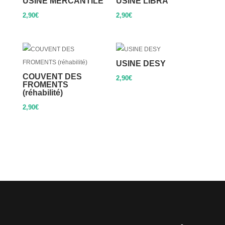
USINE MERCANTILE
USINE LIBRA
2,90
€
2,90
€
USINE DESY
COUVENT DES
2,90
€
FROMENTS
(réhabilité)
2,90
€