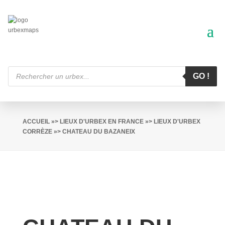
Recherche
de
GO !
produits
ACCUEIL
»>
LIEUX D'URBEX EN FRANCE
»>
LIEUX D'URBEX
CORRÈZE
»> CHATEAU DU BAZANEIX