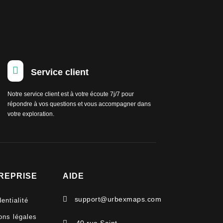

Service client
Notre service client est à votre écoute 7j/7 pour
répondre à vos questions et vous accompagner dans
votre exploration.
REPRISE
AIDE

support@urbexmaps.com
entialité
ons légales