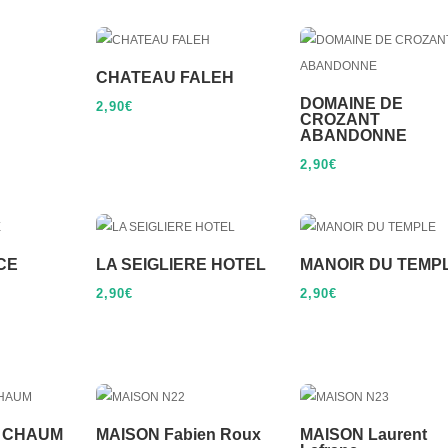
CHATEAU FALEH
DOMAINE DE
2,90
€
CROZANT
ABANDONNE
2,90
€
CE
LA SEIGLIERE HOTEL
MANOIR DU TEMP
2,90
€
2,90
€
 CHAUM
MAISON Fabien Roux
MAISON Laurent