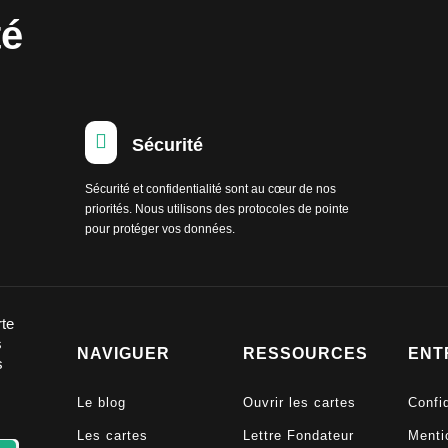
té

Sécurité
Sécurité et confidentialité sont au cœur de nos
priorités. Nous utilisons des protocoles de pointe
pour protéger vos données.
rte
s
NAVIGUER
RESSOURCES
ENT
s
Le blog
Ouvrir les cartes
Confid
Les cartes
Lettre Fondateur
Menti