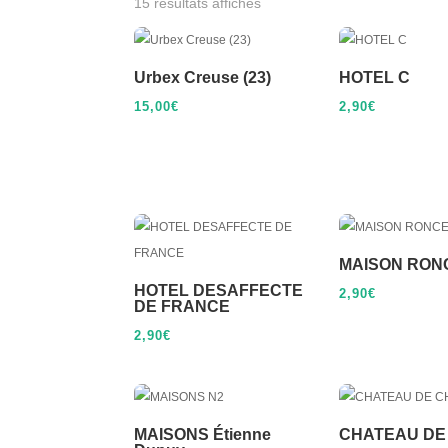
15 résultats affichés
Urbex Creuse (23)
HOTEL C
15,00
€
2,90
€
MAISON RON
HOTEL DESAFFECTE
2,90
€
DE FRANCE
2,90
€
MAISONS Étienne
CHATEAU DE