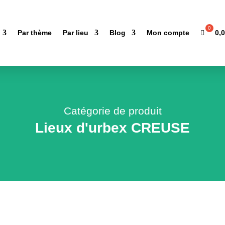
0,
Par thème
Par lieu
Blog
Mon compte
Catégorie de produit
Lieux d'urbex CREUSE