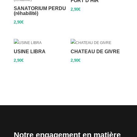
FORT D’HIR
SANATORIUM PERDU
2,90
€
(réhabilité)
2,90
€
USINE LIBRA
CHATEAU DE GIVRE
2,90
€
2,90
€
Notre engagement en matière