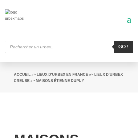
Recherche
de
GO !
produits
ACCUEIL
»>
LIEUX D'URBEX EN FRANCE
»>
LIEUX D'URBEX
CREUSE
»> MAISONS ÉTIENNE DUPUY