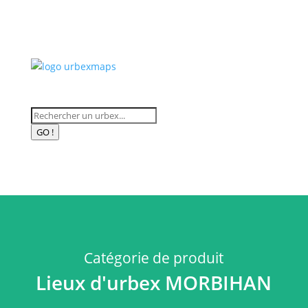
Recherche
de
GO !
produits
Catégorie de produit
Lieux d'urbex MORBIHAN