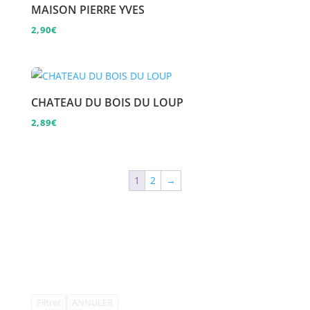
MAISON PIERRE YVES
2,90
€
CHATEAU DU BOIS DU LOUP
2,89
€
1
2
→
Filtrer
ANNULER