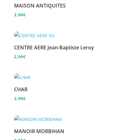
MAISON ANTIQUITES
2,90
€
CENTRE AERE Jean-Baptiste Leroy
2,90
€
CHAR
2,90
€
MANOIR MORBIHAN