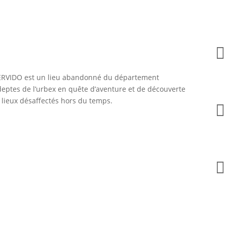

VIDO est un lieu abandonné du département
deptes de l’urbex en quête d’aventure et de découverte
 lieux désaffectés hors du temps.

