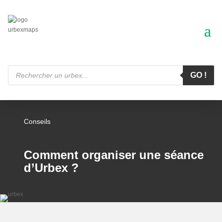
Recherche
de
GO !
produits
Conseils
Comment organiser une séance
d’Urbex ?