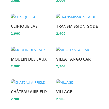
2,90
€
2,90
€
CLINIQUE LAE
TRANSMISSION GODE
2,90
€
2,90
€
MOULIN DES EAUX
VILLA TANGO CAR
2,90
€
2,90
€
CHÂTEAU AIRFIELD
VILLAGE
2,90
€
2,90
€