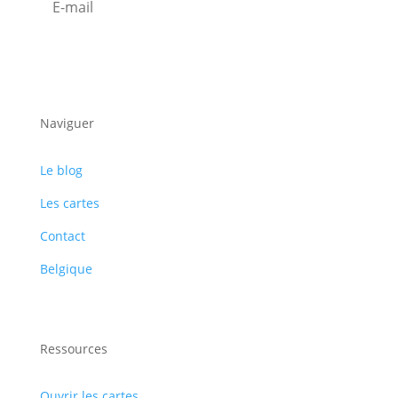
S'abonner
Naviguer
Le blog
Les cartes
Contact
Belgique
Ressources
Ouvrir les cartes