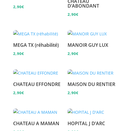
CHATEAU
D’ABONDANT
2,90
€
2,90
€
MEGA TX (réhabilité)
MANOIR GUY LUX
2,90
€
2,90
€
CHATEAU EFFONDRE
MAISON DU RENTIER
2,90
€
2,90
€
CHATEAU A MAMAN
HOPITAL J D’ARC