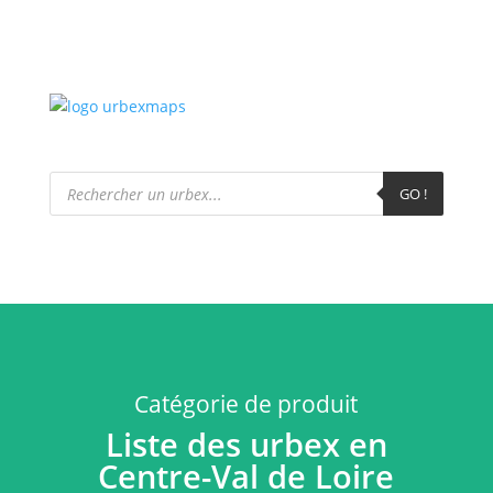
Recherche
de
GO !
produits
Catégorie de produit
Liste des urbex en
Centre-Val de Loire