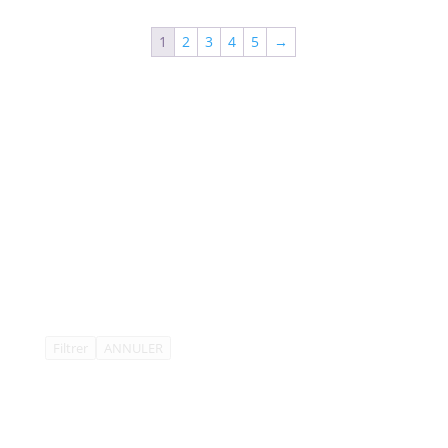
1
2
3
4
5
→
Filtrer
ANNULER