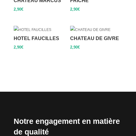
CHATEAU MARCUS
FRICHE
2,90
€
2,90
€
HOTEL FAUCILLES
CHATEAU DE GIVRE
2,90
€
2,90
€
Notre engagement en matière
de qualité