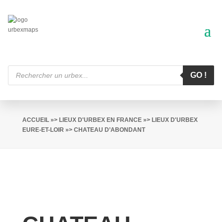
Recherche
de
GO !
produits
ACCUEIL
»>
LIEUX D'URBEX EN FRANCE
»>
LIEUX D'URBEX
EURE-ET-LOIR
»> CHATEAU D’ABONDANT