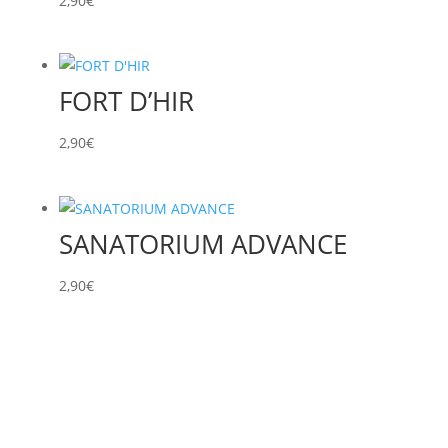
2,90
€
FORT D’HIR
2,90
€
SANATORIUM ADVANCE
2,90
€