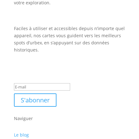
votre exploration.
Faciles à utiliser et accessibles depuis n’importe quel
appareil, nos cartes vous guident vers les meilleurs
spots d’urbex, en s’appuyant sur des données
historiques.
Inscription Newsletter
Message de succès
S'abonner
Naviguer
Le blog