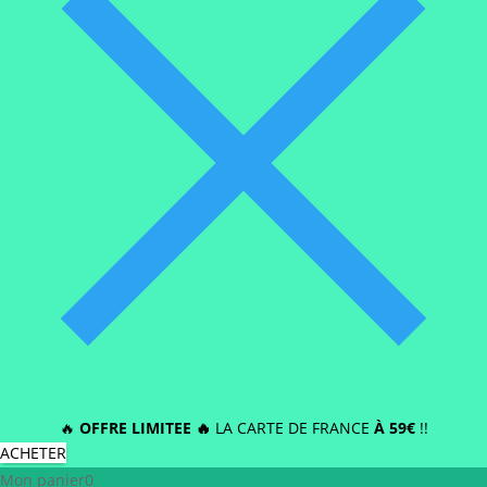
🔥
OFFRE LIMITEE 🔥
LA CARTE DE FRANCE
À 59€
!!
ACHETER
Mon panier
0