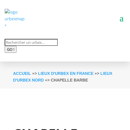
Recherche
de
GO !
produits
ACCUEIL
»>
LIEUX D'URBEX EN FRANCE
»>
LIEUX
D'URBEX NORD
»> CHAPELLE BARBE