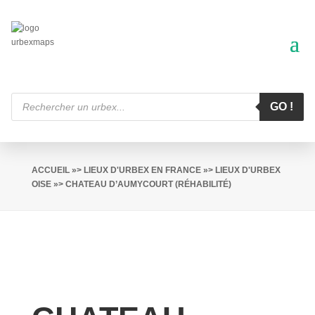
Recherche
de
GO !
produits
ACCUEIL
»>
LIEUX D'URBEX EN FRANCE
»>
LIEUX D'URBEX
OISE
»> CHATEAU D’AUMYCOURT (RÉHABILITÉ)