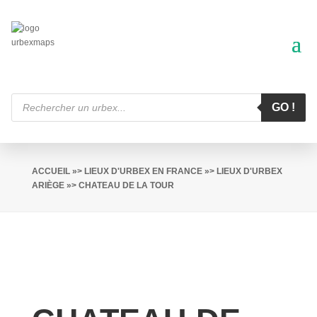
Recherche
de
GO !
produits
ACCUEIL
»>
LIEUX D'URBEX EN FRANCE
»>
LIEUX D'URBEX
ARIÈGE
»> CHATEAU DE LA TOUR