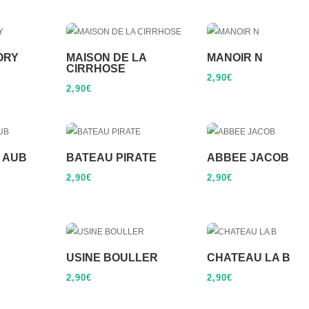
ORY
MAISON DE LA
MANOIR N
CIRRHOSE
2,90
€
2,90
€
 AUB
BATEAU PIRATE
ABBEE JACOB
2,90
€
2,90
€
USINE BOULLER
CHATEAU LA B
2,90
€
2,90
€