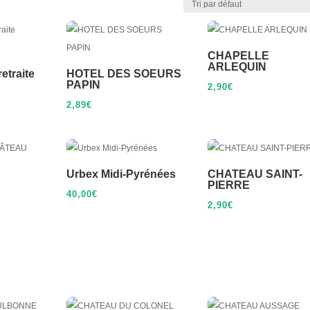
CHAPELLE
ARLEQUIN
etraite
HOTEL DES SOEURS
PAPIN
2,90
€
2,89
€
Urbex Midi-Pyrénées
CHATEAU SAINT-
PIERRE
40,00
€
2,90
€
EAU