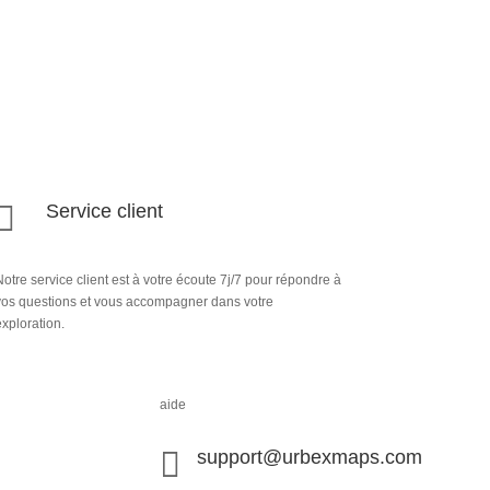

Service client
otre service client est à votre écoute 7j/7 pour répondre à
vos questions et vous accompagner dans votre
xploration.
aide

support@urbexmaps.com