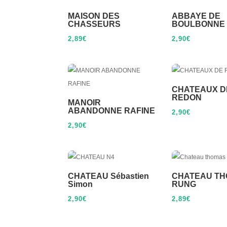
MAISON DES
ABBAYE DE
CHASSEURS
BOULBONNE
2,89
€
2,90
€
CHATEAUX D
REDON
MANOIR
ABANDONNE RAFINE
2,90
€
2,90
€
CHATEAU Sébastien
CHATEAU T
Simon
RUNG
2,90
€
2,89
€