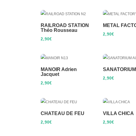
RAILROAD STATION
METAL FACT
Théo Rousseau
2,90
€
2,90
€
MANOIR Adrien
SANATORIUM
Jacquet
2,90
€
2,90
€
CHATEAU DE FEU
VILLA CHICA
2,90
€
2,90
€