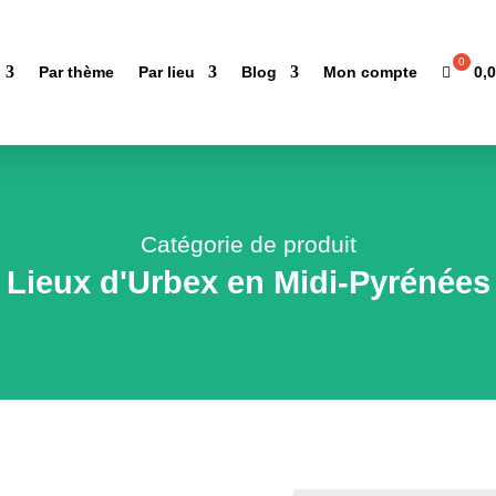
0,
Par thème
Par lieu
Blog
Mon compte
Catégorie de produit
Lieux d'Urbex en Midi-Pyrénées