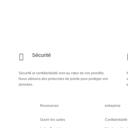

Sécurité
Sécurité et confidentialité sont au cœur de nos priorités.
N
Nous utilisons des protocoles de pointe pour protéger vos
données.
e
Ressources
entreprise
Ouvrir les cartes
Confidentialité