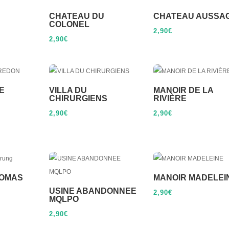
CHATEAU DU
CHATEAU AUSSA
COLONEL
2,90
€
2,90
€
E
VILLA DU
MANOIR DE LA
CHIRURGIENS
RIVIÈRE
2,90
€
2,90
€
HOMAS
MANOIR MADELEI
USINE ABANDONNEE
2,90
€
MQLPO
2,90
€