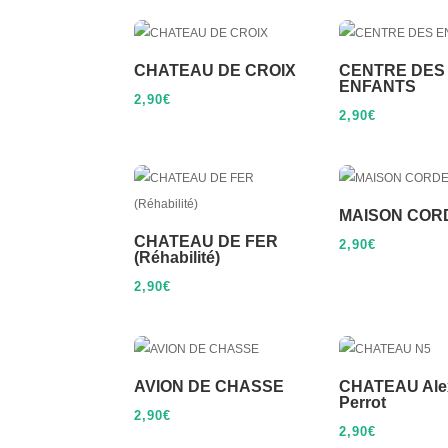
CHATEAU DE CROIX
CENTRE DES
ENFANTS
2,90
€
2,90
€
MAISON COR
CHATEAU DE FER
2,90
€
(Réhabilité)
2,90
€
AVION DE CHASSE
CHATEAU Ale
Perrot
2,90
€
2,90
€