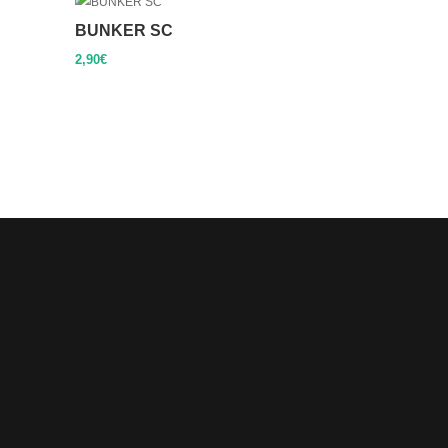
BUNKER SC
2,90
€