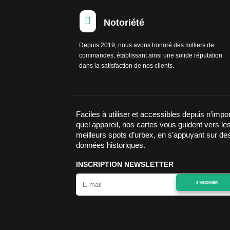

Notoriété
Depuis 2019, nous avons honoré des milliers de
commandes, établissant ainsi une solide réputation
dans la satisfaction de nos clients.
Faciles à utiliser et accessibles depuis n’impo
quel appareil, nos cartes vous guident vers le
meilleurs spots d’urbex, en s’appuyant sur de
données historiques.
INSCRIPTION NEWSLETTER
S'ABONNER