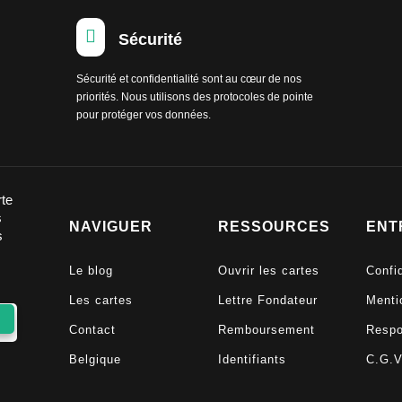

Sécurité
Sécurité et confidentialité sont au cœur de nos
priorités. Nous utilisons des protocoles de pointe
pour protéger vos données.
rte
s
NAVIGUER
RESSOURCES
ENT
s
Le blog
Ouvrir les cartes
Confid
Les cartes
Lettre Fondateur
Menti
Contact
Remboursement
Respo
Belgique
Identifiants
C.G.