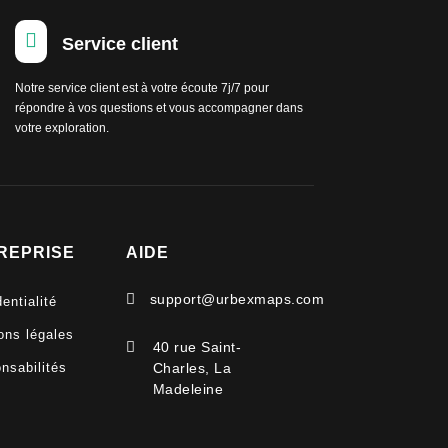

Service client
Notre service client est à votre écoute 7j/7 pour
répondre à vos questions et vous accompagner dans
votre exploration.
REPRISE
AIDE

support@urbexmaps.com
entialité
ons légales

40 rue Saint-
nsabilités
Charles, La
Madeleine
V