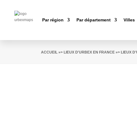
Par région
Par département
Villes
ACCUEIL
»>
LIEUX D'URBEX EN FRANCE
»>
LIEUX 