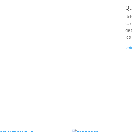
Qu
Urb
car
des
les
Voi