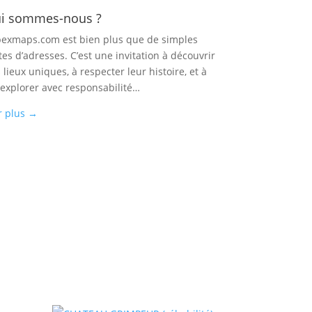
i sommes-nous ?
exmaps.com est bien plus que de simples
tes d’adresses. C’est une invitation à découvrir
 lieux uniques, à respecter leur histoire, et à
 explorer avec responsabilité…
r plus
→