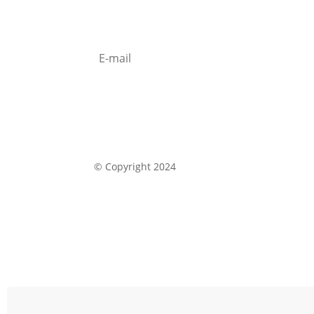
Newsletter
S'abonner
© Copyright 2024