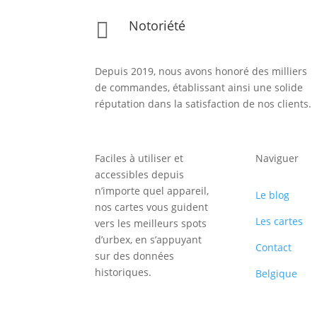
Notoriété

Depuis 2019, nous avons honoré des milliers
de commandes, établissant ainsi une solide
réputation dans la satisfaction de nos clients.
Faciles à utiliser et
Naviguer
accessibles depuis
n’importe quel appareil,
Le blog
nos cartes vous guident
Les cartes
vers les meilleurs spots
d’urbex, en s’appuyant
Contact
sur des données
historiques.
Belgique
Inscription