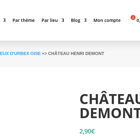
Par thème
Par lieu
Blog
Mon compte
0
IEUX D'URBEX OISE
»> CHÂTEAU HENRI DEMONT
CHÂTEA
DEMON
2,90
€