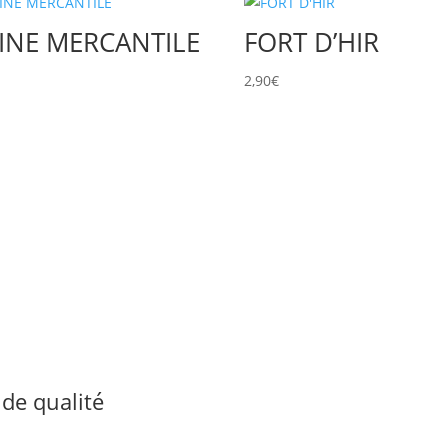
INE MERCANTILE
FORT D’HIR
€
2,90
€
de qualité