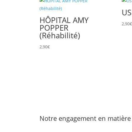
US
HÔPITAL AMY
2,90
POPPER
(Réhabilité)
2,90
€
Notre engagement en matière 