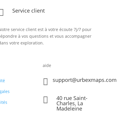
Service client

Notre service client est à votre écoute 7j/7 pour
répondre à vos questions et vous accompagner
dans votre exploration.
aide
support@urbexmaps.com

ité
gales
40 rue Saint-

ités
Charles, La
Madeleine