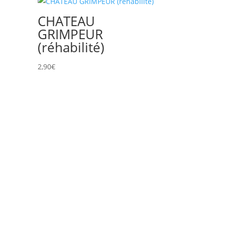
CHATEAU
GRIMPEUR
(réhabilité)
2,90
€