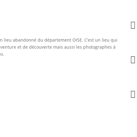

lieu abandonné du département OISE. C’est un lieu qui
’aventure et de découverte mais aussi les photographes à
ps.

