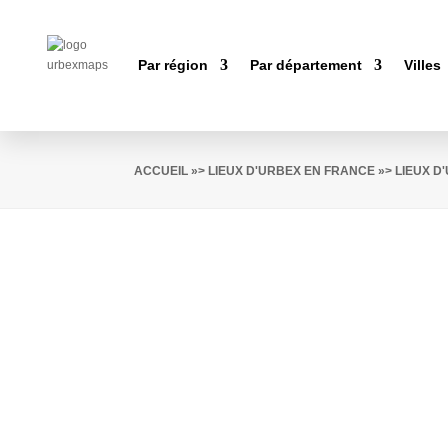
Par région
Par département
Villes
ACCUEIL
»>
LIEUX D'URBEX EN FRANCE
»>
LIEUX D