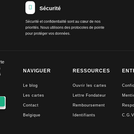

Sécurité
Sécurité et confidentialité sont au cœur de nos
priorités. Nous utilisons des protocoles de pointe
pour protéger vos données.
rte
s
NAVIGUER
RESSOURCES
ENT
s
Le blog
Ouvrir les cartes
Confid
Les cartes
Lettre Fondateur
Menti
Contact
Remboursement
Respo
Belgique
Identifiants
C.G.