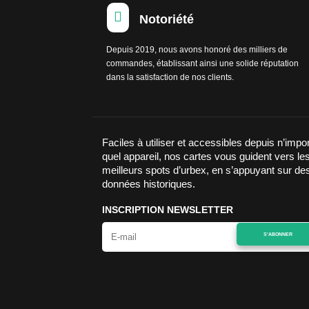

Notoriété
Depuis 2019, nous avons honoré des milliers de
commandes, établissant ainsi une solide réputation
dans la satisfaction de nos clients.
Faciles à utiliser et accessibles depuis n’impo
quel appareil, nos cartes vous guident vers le
meilleurs spots d’urbex, en s’appuyant sur de
données historiques.
INSCRIPTION NEWSLETTER
S'ABONNER