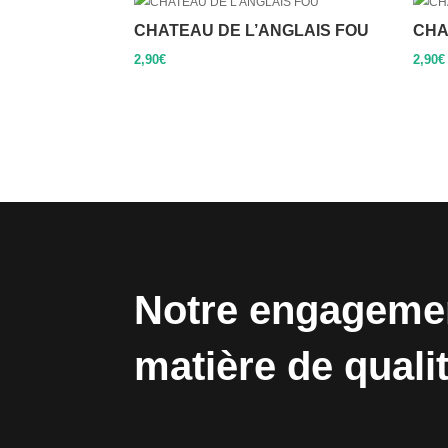
CHATEAU DE L’ANGLAIS FOU
CHA
2,90
€
2,90
€
Notre engageme
matière de quali