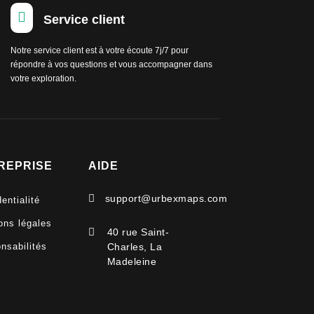

Service client
Notre service client est à votre écoute 7j/7 pour
répondre à vos questions et vous accompagner dans
votre exploration.
REPRISE
AIDE

support@urbexmaps.com
entialité
ons légales

40 rue Saint-
nsabilités
Charles, La
Madeleine
V