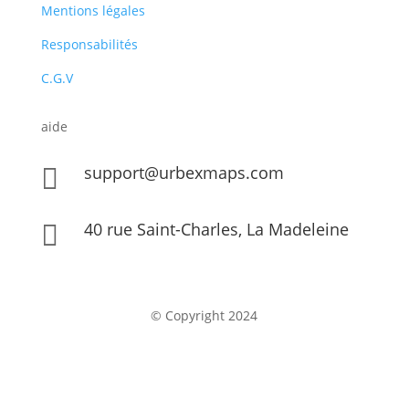
Mentions légales
Responsabilités
C.G.V
aide
support@urbexmaps.com

40 rue Saint-Charles, La Madeleine

© Copyright 2024