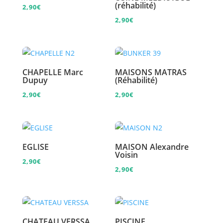
(réhabilité)
2,90
€
2,90
€
CHAPELLE Marc
MAISONS MATRAS
Dupuy
(Réhabilité)
2,90
€
2,90
€
EGLISE
MAISON Alexandre
Voisin
2,90
€
2,90
€
CHATEAU VERSSA
PISCINE