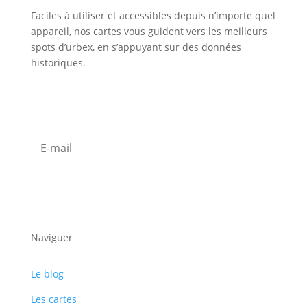
Faciles à utiliser et accessibles depuis n’importe quel
appareil, nos cartes vous guident vers les meilleurs
spots d’urbex, en s’appuyant sur des données
historiques.
Inscription Newsletter
S'abonner
Naviguer
Le blog
Les cartes