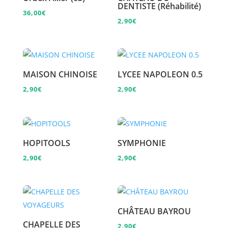
DENTISTE (Réhabilité)
36,00
€
2,90
€
MAISON CHINOISE
LYCEE NAPOLEON 0.5
2,90
€
2,90
€
HOPITOOLS
SYMPHONIE
2,90
€
2,90
€
CHÂTEAU BAYROU
CHAPELLE DES
2,90
€