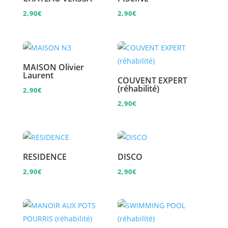
2,90
€
2,90
€
MAISON Olivier
Laurent
COUVENT EXPERT
(réhabilité)
2,90
€
2,90
€
RESIDENCE
DISCO
2,90
€
2,90
€