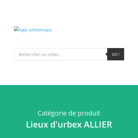
Recherche
de
GO !
produits
Catégorie de produit
Lieux d'urbex ALLIER