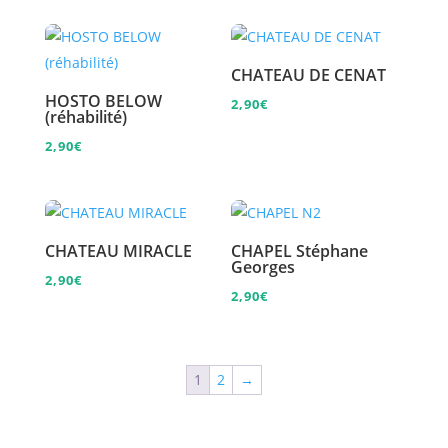
CHATEAU DE CENAT
HOSTO BELOW
2,90
€
(réhabilité)
2,90
€
CHATEAU MIRACLE
CHAPEL Stéphane
Georges
2,90
€
2,90
€
1
2
→