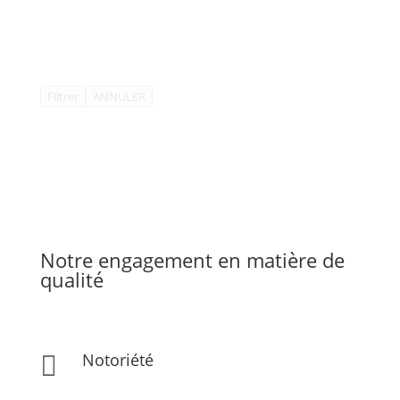
Filtrer
ANNULER
Notre engagement en matière de
qualité
Notoriété
