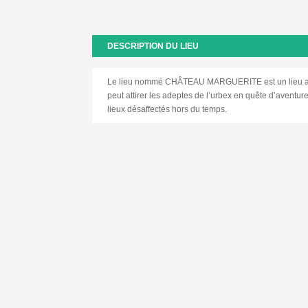
DESCRIPTION DU LIEU
Le lieu nommé CHÂTEAU MARGUERITE est un lieu a
peut attirer les adeptes de l’urbex en quête d’aventu
lieux désaffectés hors du temps.