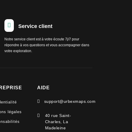

Service client
Notre service client est à votre écoute 7j/7 pour
répondre à vos questions et vous accompagner dans
votre exploration.
REPRISE
AIDE

support@urbexmaps.com
entialité
ons légales

40 rue Saint-
nsabilités
Charles, La
Madeleine
V