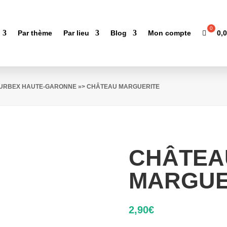
0,
Par thème
Par lieu
Blog
Mon compte
D'URBEX HAUTE-GARONNE
»> CHÂTEAU MARGUERITE
CHÂTEA
MARGUE
2,90
€