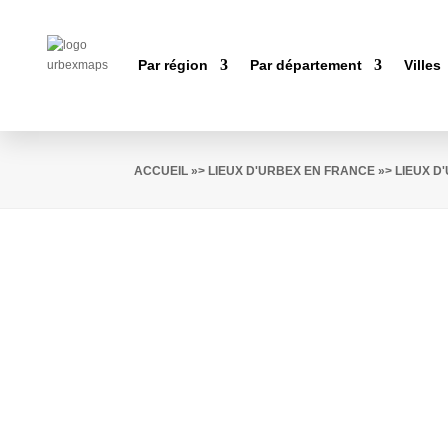
Par région
Par département
Villes
ACCUEIL
»>
LIEUX D'URBEX EN FRANCE
»>
LIEUX 