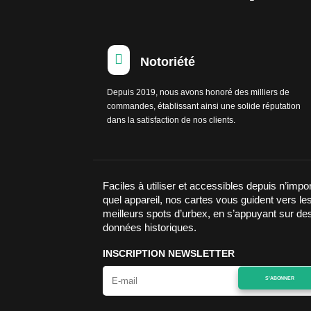

Notoriété
Depuis 2019, nous avons honoré des milliers de
commandes, établissant ainsi une solide réputation
dans la satisfaction de nos clients.
Faciles à utiliser et accessibles depuis n’impo
quel appareil, nos cartes vous guident vers le
meilleurs spots d’urbex, en s’appuyant sur de
données historiques.
INSCRIPTION NEWSLETTER
S'ABONNER