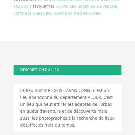
FRANCE
ÉTIQUETTES :
LISTE DES URBEX EN AUVERGNE
,
LISTE DES URBEX EN AUVERGNE-RHÔNE-ALPES
DESCRIPTION DU LIEU
Le lieu nommé EGLISE ABANDONNEE est un
lieu abandonné du département ALLIER. C’est
un lieu qui peut attirer les adeptes de l’urbex
en quête d’aventure et de découverte mais
aussi les photographes à la recherche de lieux
désaffectés hors du temps.