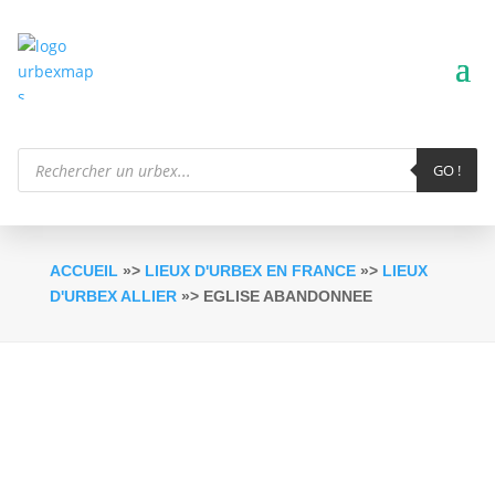
Recherche
de
GO !
produits
ACCUEIL
»>
LIEUX D'URBEX EN FRANCE
»>
LIEUX
D'URBEX ALLIER
»> EGLISE ABANDONNEE