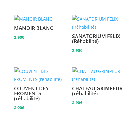
MANOIR BLANC
SANATORIUM FELIX
2,90
€
(Réhabilité)
2,90
€
COUVENT DES
CHATEAU GRIMPEUR
FROMENTS
(réhabilité)
(réhabilité)
2,90
€
2,90
€