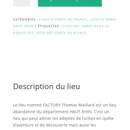
FACTORY
Thomas
Maillard
CATÉGORIES :
LIEUX D'URBEX EN FRANCE
,
LIEUX D'URBEX
HAUT-RHIN
ÉTIQUETTES :
LISTE DES URBEX DANS LE
GRAND EST
,
LISTE DES URBEX EN ALSACE
Description du lieu
Le lieu nommé FACTORY Thomas Maillard est un lieu
abandonné du département HAUT-RHIN. C’est un
lieu qui peut attirer les adeptes de l’urbex en quête
d’aventure et de découverte mais aussi les