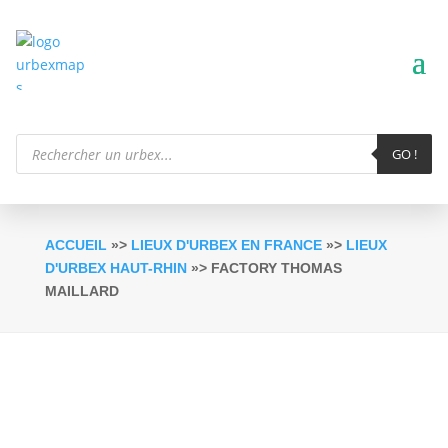
Recherche
de
GO !
produits
ACCUEIL
»>
LIEUX D'URBEX EN FRANCE
»>
LIEUX
D'URBEX HAUT-RHIN
»> FACTORY THOMAS
MAILLARD