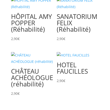
HÔPITAL AMY
SANATORIUM
POPPER
FELIX
(Réhabilité)
(Réhabilité)
2,90
€
2,90
€
HOTEL
CHÂTEAU
FAUCILLES
ACHÉOLOGUE
2,90
€
(réhabilité)
2,90
€