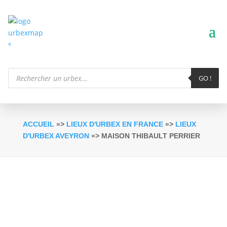
Recherche
de
GO !
produits
ACCUEIL
»>
LIEUX D'URBEX EN FRANCE
»>
LIEUX
D'URBEX AVEYRON
»> MAISON THIBAULT PERRIER