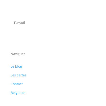
Inscription Newsletter
S'abonner
Naviguer
Le blog
Les cartes
Contact
Belgique