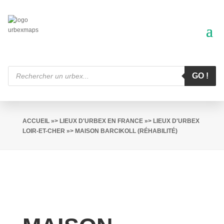
Recherche
de
GO !
produits
ACCUEIL
»>
LIEUX D'URBEX EN FRANCE
»>
LIEUX D'URBEX
LOIR-ET-CHER
»> MAISON BARCIKOLL (RÉHABILITÉ)