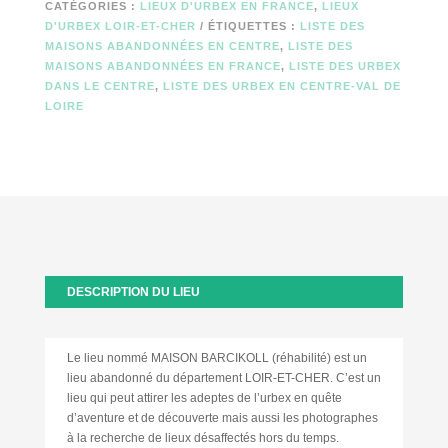
CATÉGORIES :
LIEUX D'URBEX EN FRANCE
,
LIEUX
D'URBEX LOIR-ET-CHER
ÉTIQUETTES :
LISTE DES
MAISONS ABANDONNÉES EN CENTRE
,
LISTE DES
MAISONS ABANDONNÉES EN FRANCE
,
LISTE DES URBEX
DANS LE CENTRE
,
LISTE DES URBEX EN CENTRE-VAL DE
LOIRE
DESCRIPTION DU LIEU
Le lieu nommé MAISON BARCIKOLL (réhabilité) est un
lieu abandonné du département LOIR-ET-CHER. C’est un
lieu qui peut attirer les adeptes de l’urbex en quête
d’aventure et de découverte mais aussi les photographes
à la recherche de lieux désaffectés hors du temps.