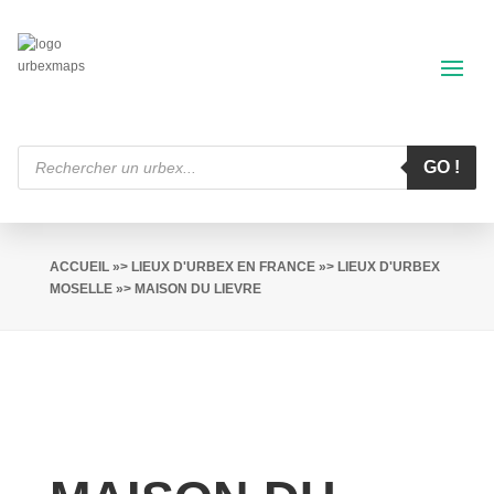
Recherche
de
GO !
produits
ACCUEIL
»>
LIEUX D'URBEX EN FRANCE
»>
LIEUX D'URBEX
MOSELLE
»> MAISON DU LIEVRE