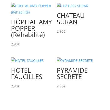
CHATEAU
HÔPITAL AMY
SURAN
POPPER
2,90
€
(Réhabilité)
2,90
€
HOTEL
PYRAMIDE
FAUCILLES
SECRETE
2,90
€
2,90
€