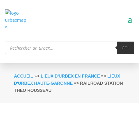
Recherche
de
GO !
produits
ACCUEIL
»>
LIEUX D'URBEX EN FRANCE
»>
LIEUX
D'URBEX HAUTE-GARONNE
»> RAILROAD STATION
THÉO ROUSSEAU