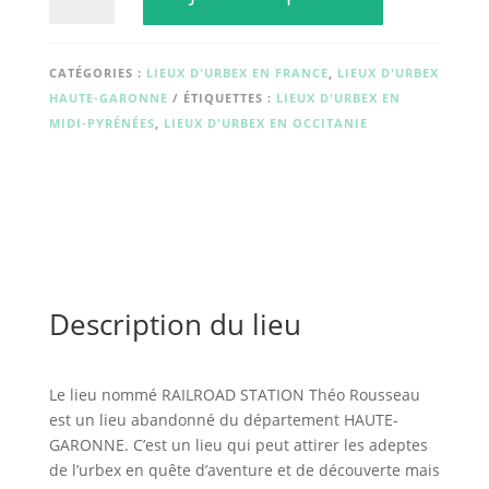
RAILROAD
STATION
Théo
CATÉGORIES :
LIEUX D'URBEX EN FRANCE
,
LIEUX D'URBEX
Rousseau
HAUTE-GARONNE
ÉTIQUETTES :
LIEUX D'URBEX EN
MIDI-PYRÉNÉES
,
LIEUX D'URBEX EN OCCITANIE
Description du lieu
Le lieu nommé RAILROAD STATION Théo Rousseau
est un lieu abandonné du département HAUTE-
GARONNE. C’est un lieu qui peut attirer les adeptes
de l’urbex en quête d’aventure et de découverte mais